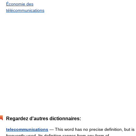
Économie des
télécommunications
Regardez d'autres dictionnaires:
telecommunications
— This word has no precise definition, but is
frequently used. Its definition ranges from any form of