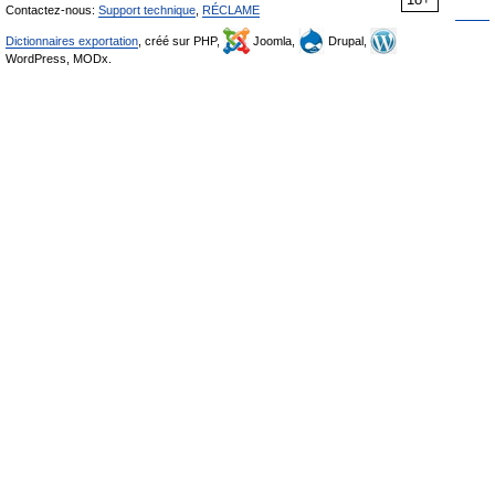
Contactez-nous:
Support technique
,
RÉCLAME
Dictionnaires exportation
, créé sur PHP,
Joomla,
Drupal,
WordPress, MODx.