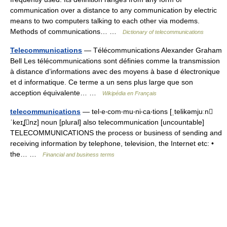
communication over a distance to any communication by electric
means to two computers talking to each other via modems.
Methods of communications… …
Dictionary of telecommunications
Telecommunications
— Télécommunications Alexander Graham
Bell Les télécommunications sont définies comme la transmission
à distance d’informations avec des moyens à base d électronique
et d informatique. Ce terme a un sens plus large que son
acception équivalente… …
Wikipédia en Français
telecommunications
— tel‧e‧com‧mu‧ni‧ca‧tions [ˌtelikəmjuːn
ˈkeɪʆnz] noun [plural] also telecommunication [uncountable]
TELECOMMUNICATIONS the process or business of sending and
receiving information by telephone, television, the Internet etc: •
the… …
Financial and business terms