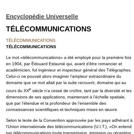
Encyclopédie Universelle
TÉLÉCOMMUNICATIONS
TÉLÉCOMMUNICATIONS
TÉLÉCOMMUNICATIONS
Le mot «télécommunications» a été employé pour la première fois
en 1904, par Édouard Estaunié qui, avant d’être romancier et
académicien, fut ingénieur et inspecteur général des Télégraphes.
Celui-ci ne pouvait alors imaginer l’ampleur extraordinaire du
domaine que ce mot allait par la suite recouvrir, domaine qui au
e
cours du XX
siècle n’a cessé de croître, tant par la diversité et les
dimensions de ses applications, maintenant à l’échelle spatiale,
que par l’étendue et la profondeur de l’ensemble des
connaissances scientifiques et techniques mises en œuvre.
Selon le texte de la Convention approuvée par les pays adhérant à
l’Union internationale des télécommunications (U.I.T.), «On entend
par télécommunications toute transmission, émission ou réception