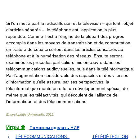
Si l’on met à part la radiodiffusion et la télévision – qui font l’objet
d’articles séparés –, le téléphone est l’application la plus
répandue. Comme il est à l’origine de la plupart des progrès
accomplis dans les moyens de transmission et de commutation,
on traitera de ceux-ci surtout dans les articles consacrés au
téléphone et à la numérisation des réseaux. Ensuite seront
examinés les procédés particuliers mis en œuvre dans les
télécommunications audiovisuelles, puis dans la téléinformatique.
Par l’augmentation considérable des capacités et des vitesses
d’information qu’elle assure, par ses perspectives, la
téléinformatique mérite en effet un développement spécial, de
même que les téléactivités, qui découlent de l’alliance de
l’informatique et des télécommunications.
Encyclopédie Universelle
.
2012
.
Игры ⚽
Поможем сделать НИР
TÉLÉCOMMUNICATIONS -
TÉLÉDÉTECTION